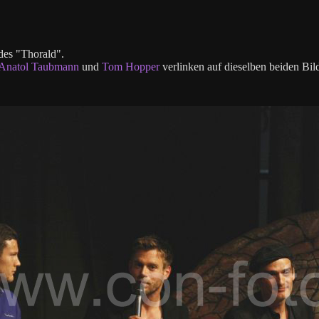
des "Thorald".
Anatol Taubmann
und
Tom Hopper
verlinken auf dieselben beiden Bil