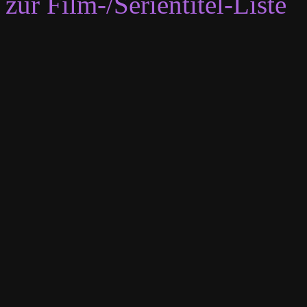
zur Film-/Serientitel-Liste