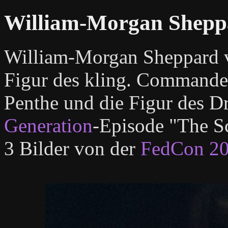
William-Morgan Shepp
William-Morgan Sheppard v
Figur des kling. Commander
Penthe und die Figur des Dr
Generation
-Episode "The S
3 Bilder von der
FedCon 2