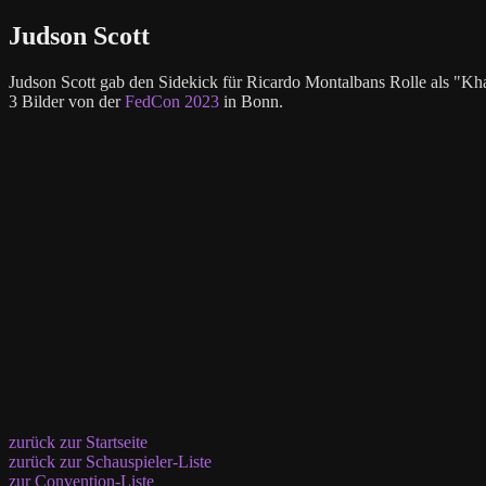
Judson Scott
Judson Scott gab den Sidekick für Ricardo Montalbans Rolle als "Kh
3 Bilder von der
FedCon 2023
in Bonn.
zurück zur Startseite
zurück zur Schauspieler-Liste
zur Convention-Liste