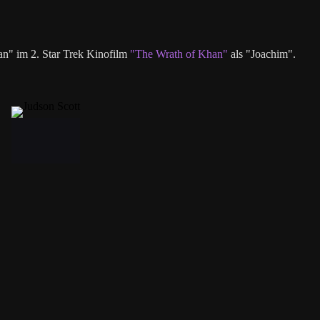
an" im 2. Star Trek Kinofilm
"The Wrath of Khan"
als "Joachim".