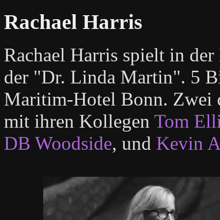
Rachael Harris
Rachael Harris spielt in de
der "Dr. Linda Martin". 5 B
Maritim-Hotel Bonn. Zwei 
mit ihren Kollegen
Tom Ell
DB Woodside
, und
Kevin A