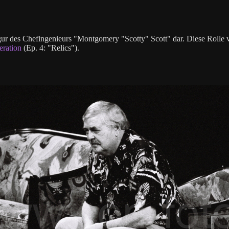
ur des Chefingenieurs "Montgomery "Scotty" Scott" dar. Diese Rolle v
eration
(Ep. 4: "Relics").