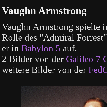
Vaughn Armstrong
Vaughn Armstrong spielte 
Rolle des "Admiral Forrest".
er in
Babylon 5
auf.
2 Bilder von der
Galileo 7
weitere Bilder von der
FedC